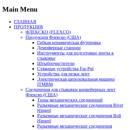
Main Menu
ГЛАВНАЯ
ПРОДУКЦИЯ
ФЛЕКСКО (FLEXCO)
Продукция Флекско (США)
Гибкая керамическая футеровка
Демпферные станции
Инструменты для подготовки ленты к
стыковке
Штыбоочистители
Стяжные устройства Far-Pul
Устройства для резки лент
Электрическая шероховальная машина
ITMBM
Соединения для стыковки конвейерных лент
Флекско (США)
Типы механических соединений
Разъемные механические соединения Rivet
Hinged
Разъемные механические соединения Bolt
Hinged
Разъемные механические соединения