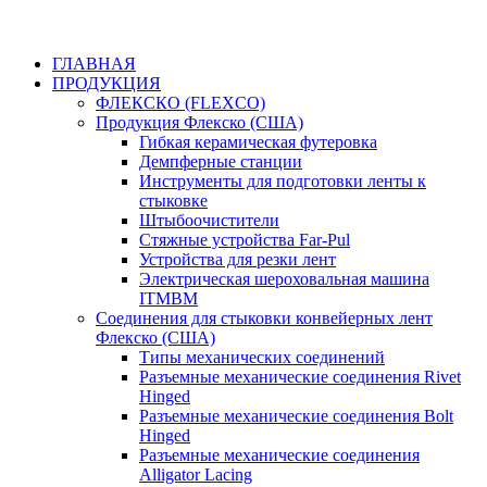
ГЛАВНАЯ
ПРОДУКЦИЯ
ФЛЕКСКО (FLEXCO)
Продукция Флекско (США)
Гибкая керамическая футеровка
Демпферные станции
Инструменты для подготовки ленты к
стыковке
Штыбоочистители
Стяжные устройства Far-Pul
Устройства для резки лент
Электрическая шероховальная машина
ITMBM
Соединения для стыковки конвейерных лент
Флекско (США)
Типы механических соединений
Разъемные механические соединения Rivet
Hinged
Разъемные механические соединения Bolt
Hinged
Разъемные механические соединения
Alligator Lacing