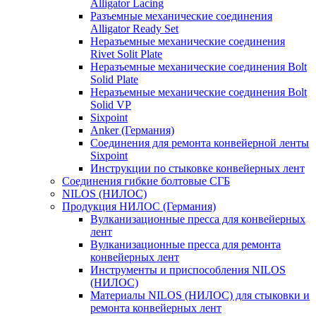
Alligator Lacing
Разъемные механические соединения
Alligator Ready Set
Неразъемные механические соединения
Rivet Solit Plate
Неразъемные механические соединения Bolt
Solid Plate
Неразъемные механические соединения Bolt
Solid VP
Sixpoint
Anker (Германия)
Соединения для ремонта конвейерной ленты
Sixpoint
Инструкции по стыковке конвейерных лент
Соединения гибкие болтовые СГБ
NILOS (НИЛОС)
Продукция НИЛОС (Германия)
Вулканизационные пресса для конвейерных
лент
Вулканизационные пресса для ремонта
конвейерных лент
Инструменты и приспособления NILOS
(НИЛОС)
Материалы NILOS (НИЛОС) для стыковки и
ремонта конвейерных лент