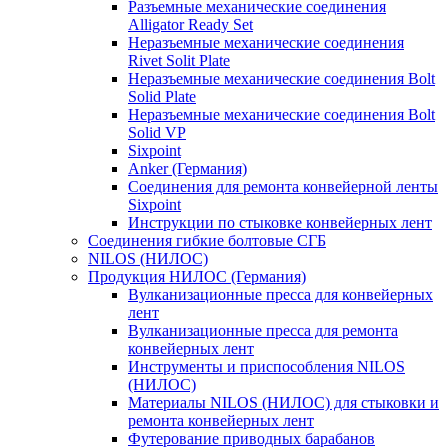
Разъемные механические соединения
Alligator Ready Set
Неразъемные механические соединения
Rivet Solit Plate
Неразъемные механические соединения Bolt
Solid Plate
Неразъемные механические соединения Bolt
Solid VP
Sixpoint
Anker (Германия)
Соединения для ремонта конвейерной ленты
Sixpoint
Инструкции по стыковке конвейерных лент
Соединения гибкие болтовые СГБ
NILOS (НИЛОС)
Продукция НИЛОС (Германия)
Вулканизационные пресса для конвейерных
лент
Вулканизационные пресса для ремонта
конвейерных лент
Инструменты и приспособления NILOS
(НИЛОС)
Материалы NILOS (НИЛОС) для стыковки и
ремонта конвейерных лент
Футерование приводных барабанов