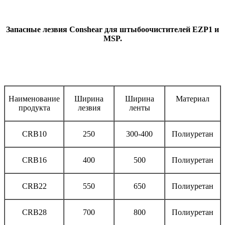
Запасные лезвия Conshear для штыбоочистителей EZP1 и
MSP.
Наименование
Ширина
Ширина
Материал
продукта
лезвия
ленты
CRB10
250
300-400
Полиуретан
CRB16
400
500
Полиуретан
CRB22
550
650
Полиуретан
CRB28
700
800
Полиуретан