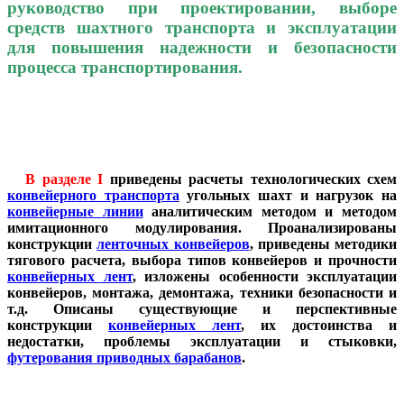
руководство при проектировании, выборе
средств шахтного транспорта и эксплуатации
для повышения надежности и безопасности
процесса транспортирования.
В разделе I
приведены расчеты технологических схем
конвейерного транспорта
угольных шахт и нагрузок на
конвейерные линии
аналитическим методом и методом
имитационного модулирования. Проанализированы
конструкции
ленточных конвейеров
, приведены методики
тягового расчета, выбора типов конвейеров и прочности
конвейерных лент
, изложены особенности эксплуатации
конвейеров, монтажа, демонтажа, техники безопасности и
т.д. Описаны существующие и перспективные
конструкции
конвейерных лент
, их достоинства и
недостатки, проблемы эксплуатации и стыковки,
футерования приводных барабанов
.