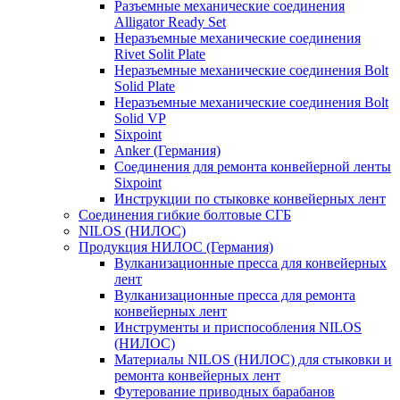
Разъемные механические соединения
Alligator Ready Set
Неразъемные механические соединения
Rivet Solit Plate
Неразъемные механические соединения Bolt
Solid Plate
Неразъемные механические соединения Bolt
Solid VP
Sixpoint
Anker (Германия)
Соединения для ремонта конвейерной ленты
Sixpoint
Инструкции по стыковке конвейерных лент
Соединения гибкие болтовые СГБ
NILOS (НИЛОС)
Продукция НИЛОС (Германия)
Вулканизационные пресса для конвейерных
лент
Вулканизационные пресса для ремонта
конвейерных лент
Инструменты и приспособления NILOS
(НИЛОС)
Материалы NILOS (НИЛОС) для стыковки и
ремонта конвейерных лент
Футерование приводных барабанов