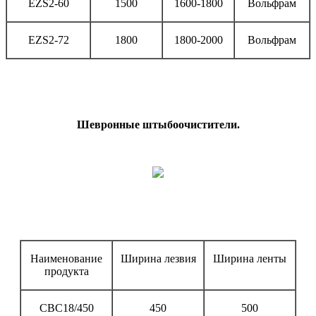
EZS2-60
1500
1600-1800
Вольфрам
EZS2-72
1800
1800-2000
Вольфрам
Шевронные штыбоочистители.
Наименование
Ширина лезвия
Ширина ленты
продукта
СВС18/450
450
500