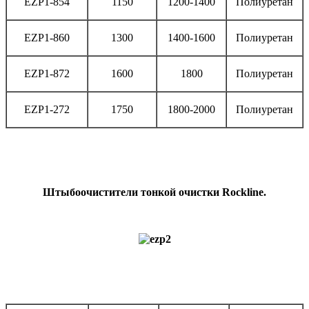
EZP1-854
1150
1200-1400
Полиуретан
EZP1-860
1300
1400-1600
Полиуретан
EZP1-872
1600
1800
Полиуретан
EZP1-272
1750
1800-2000
Полиуретан
Штыбоочистители тонкой очистки Rockline.