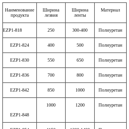
Наименование
Ширина
Ширина
Материал
продукта
лезвия
ленты
EZP1-818
250
300-400
Полиуретан
EZP1-824
400
500
Полиуретан
EZP1-830
550
650
Полиуретан
EZP1-836
700
800
Полиуретан
EZP1-842
850
1000
Полиуретан
1000
1200
Полиуретан
EZP1-848