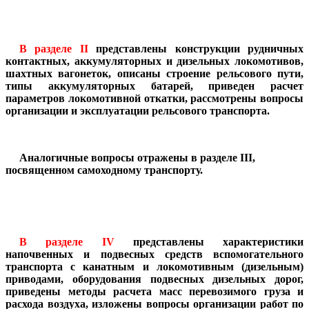
В разделе II
представлены конструкции рудничных
контактных, аккумуляторных и дизельных локомотивов,
шахтных вагонеток, описаны строение рельсового пути,
типы аккумуляторных батарей, приведен расчет
параметров локомотивной откатки, рассмотрены вопросы
организации и эксплуатации рельсового транспорта.
Аналогичные вопросы отражены в разделе III,
посвященном самоходному транспорту.
В разделе IV
представлены характеристики
напочвенных и подвесных средств вспомогательного
транспорта с канатным и локомотивным (дизельным)
приводами, оборудования подвесных дизельных дорог,
приведены методы расчета масс перевозимого груза и
расхода воздуха, изложены вопросы организации работ по