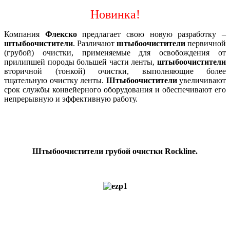
Новинка!
Компания
Флекско
предлагает свою новую разработку –
штыбоочистители
. Различают
штыбоочистители
первичной
(грубой) очистки, применяемые для освобождения от
прилипшей породы большей части ленты,
штыбоочистители
вторичной (тонкой) очистки, выполняющие более
тщательную очистку ленты.
Штыбоочистители
увеличивают
срок службы конвейерного оборудования и обеспечивают его
непрерывную и эффективную работу.
Штыбоочистители грубой очистки Rockline.