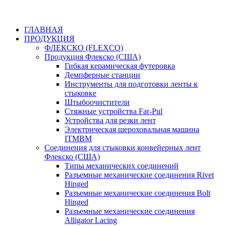
ГЛАВНАЯ
ПРОДУКЦИЯ
ФЛЕКСКО (FLEXCO)
Продукция Флекско (США)
Гибкая керамическая футеровка
Демпферные станции
Инструменты для подготовки ленты к
стыковке
Штыбоочистители
Стяжные устройства Far-Pul
Устройства для резки лент
Электрическая шероховальная машина
ITMBM
Соединения для стыковки конвейерных лент
Флекско (США)
Типы механических соединений
Разъемные механические соединения Rivet
Hinged
Разъемные механические соединения Bolt
Hinged
Разъемные механические соединения
Alligator Lacing