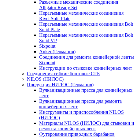
Разъемные механические соединения
Alligator Ready Set
Неразъемные механические соединения
Rivet Solit Plate
Неразъемные механические соединения Bolt
Solid Plate
Неразъемные механические соединения Bolt
Solid VP
Sixpoint
Anker (Германия)
Соединения для ремонта конвейерной ленты
Sixpoint
Инструкции по стыковке конвейерных лент
Соединения гибкие болтовые СГБ
NILOS (НИЛОС)
Продукция НИЛОС (Германия)
Вулканизационные пресса для конвейерных
лент
Вулканизационные пресса для ремонта
конвейерных лент
Инструменты и приспособления NILOS
(НИЛОС)
Материалы NILOS (НИЛОС) для стыковки и
ремонта конвейерных лент
Футерование приводных барабанов