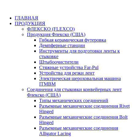
ГЛАВНАЯ
ПРОДУКЦИЯ
ФЛЕКСКО (FLEXCO)
Продукция Флекско (США)
Гибкая керамическая футеровка
Демпферные станции
Инструменты для подготовки ленты к
стыковке
Штыбоочистители
Стяжные устройства Far-Pul
Устройства для резки лент
Электрическая шероховальная машина
ITMBM
Соединения для стыковки конвейерных лент
Флекско (США)
Типы механических соединений
Разъемные механические соединения Rivet
Hinged
Разъемные механические соединения Bolt
Hinged
Разъемные механические соединения
Alligator Lacing